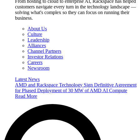
From hosting to cloud to enterprise AI, Rackspace has helped
customers navigate every turn in the technology landscape —
solving what's complex so they can focus on running their
business.
About Us
Culture
Leadership
Alliances
Channel Partners
Investor Relations
Careers
Newsroom
Latest News
AMD and Rackspace Technology Sign Definitive Agreement
for Phased Deployment of 30 MW of AMD AI Compute
Read More