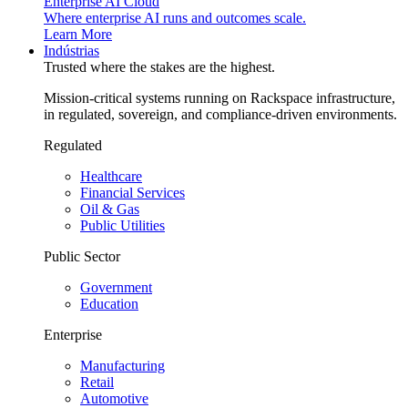
Enterprise AI Cloud
Where enterprise AI runs and outcomes scale.
Learn More
Indústrias
Trusted where the stakes are the highest.
Mission-critical systems running on Rackspace infrastructure,
in regulated, sovereign, and compliance-driven environments.
Regulated
Healthcare
Financial Services
Oil & Gas
Public Utilities
Public Sector
Government
Education
Enterprise
Manufacturing
Retail
Automotive