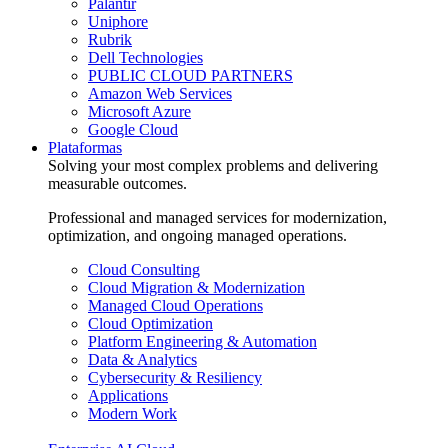
Palantir
Uniphore
Rubrik
Dell Technologies
PUBLIC CLOUD PARTNERS
Amazon Web Services
Microsoft Azure
Google Cloud
Plataformas
Solving your most complex problems and delivering
measurable outcomes.
Professional and managed services for modernization,
optimization, and ongoing managed operations.
Cloud Consulting
Cloud Migration & Modernization
Managed Cloud Operations
Cloud Optimization
Platform Engineering & Automation
Data & Analytics
Cybersecurity & Resiliency
Applications
Modern Work