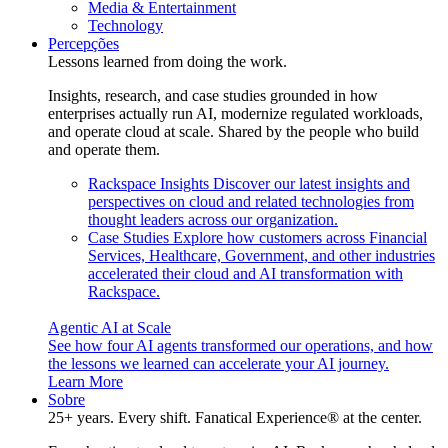
Media & Entertainment
Technology
Percepções
Lessons learned from doing the work.
Insights, research, and case studies grounded in how
enterprises actually run AI, modernize regulated workloads,
and operate cloud at scale. Shared by the people who build
and operate them.
Rackspace Insights
Discover our latest insights and
perspectives on cloud and related technologies from
thought leaders across our organization.
Case Studies
Explore how customers across Financial
Services, Healthcare, Government, and other industries
accelerated their cloud and AI transformation with
Rackspace.
Agentic AI at Scale
See how four AI agents transformed our operations, and how
the lessons we learned can accelerate your AI journey.
Learn More
Sobre
25+ years. Every shift. Fanatical Experience® at the center.