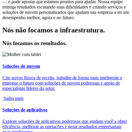
— e pode apostar que estamos prontos para ajudar. Nossa equipe
entrega resultados escutando suas dificuldades e criando serviços e
soluções de nuvem personalizados que ajudam sua empresa a ter um
desempenho melhor, agora e no futuro.
Nós não focamos a infraestrutura.
Nós focamos os resultados.
Soluções de nuvem
Crie novos fluxos de receita, trabalhe de forma mais inteligente e
entregue o futuro com soluções de nuvem poderosas e apoio de
especialistas líderes do setor.
Saiba mais
Soluções de aplicativos
Explore soluções de aplicativos poderosas que ajudam você a obter
eficiência, melhorar as operações e gerar resultados empresariais
mais inteligentes.