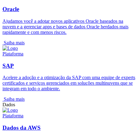
Oracle
Ajudamos você a adotar novos aplicativos Oracle baseados na
nuvem e a gerenciar apps e bases de dados Oracle herdados mais
rapidamente e com menos riscos.
Saiba mais
Plataforma
SAP
Acelere a adoção e a otimização da SAP com uma equipe de experts
certificados e serviços gerenciados em soluções multinuvens que se
integram em todo o ambiente.
Saiba mais
Dados
Plataforma
Dados da AWS