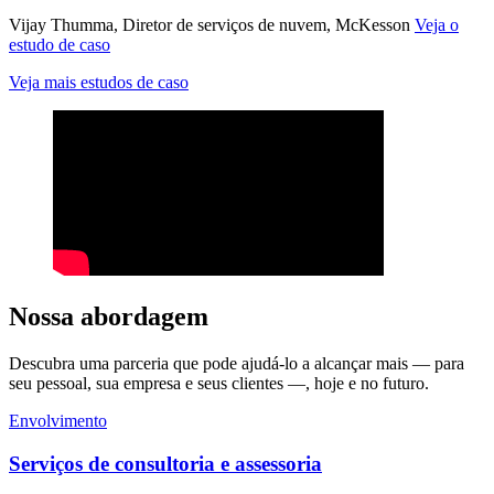
Vijay Thumma, Diretor de serviços de nuvem, McKesson
Veja o
estudo de caso
Veja mais estudos de caso
Nossa abordagem
Descubra uma parceria que pode ajudá-lo a alcançar mais — para
seu pessoal, sua empresa e seus clientes —, hoje e no futuro.
Envolvimento
Serviços de consultoria e assessoria