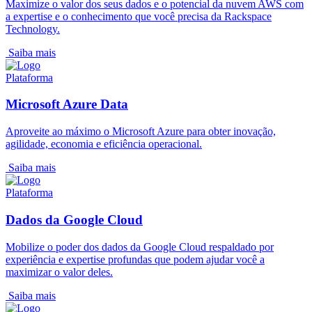
Maximize o valor dos seus dados e o potencial da nuvem AWS com
a expertise e o conhecimento que você precisa da Rackspace
Technology.
Saiba mais
Plataforma
Microsoft Azure Data
Aproveite ao máximo o Microsoft Azure para obter inovação,
agilidade, economia e eficiência operacional.
Saiba mais
Plataforma
Dados da Google Cloud
Mobilize o poder dos dados da Google Cloud respaldado por
experiência e expertise profundas que podem ajudar você a
maximizar o valor deles.
Saiba mais