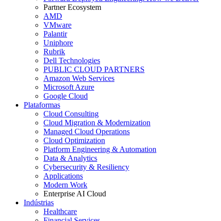
Partner Ecosystem
AMD
VMware
Palantir
Uniphore
Rubrik
Dell Technologies
PUBLIC CLOUD PARTNERS
Amazon Web Services
Microsoft Azure
Google Cloud
Plataformas
Cloud Consulting
Cloud Migration & Modernization
Managed Cloud Operations
Cloud Optimization
Platform Engineering & Automation
Data & Analytics
Cybersecurity & Resiliency
Applications
Modern Work
Enterprise AI Cloud
Indústrias
Healthcare
Financial Services