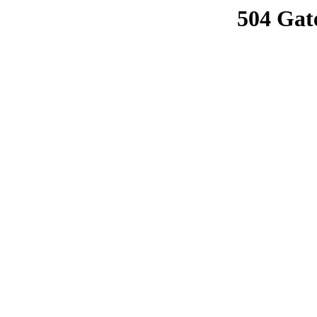
504 Gat