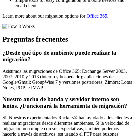
Simple tools for easy configuration of mobile devices and
email client
Learn more about our migration options for
Office 365.
Preguntas frecuentes
¿Desde qué tipo de ambiente puede realizar la
migración?
Asistimos las migraciones de Office 365; Exchange Server 2003,
2007, 2010 y 2013 (interno y hospedado); aplicaciones de
Google/Gmail; GroupWise 7 y versiones posteriores; Zimbra; Lotus
Notes, POP; e IMAP.
Nuestro ancho de banda y servidor interno son
lentos. ¿Funcionará la herramienta de migración?
Sí. Nuestros experimentados Rackers® han ayudado a los clientes a
realizar migraciones desde diferentes ambientes. Si la velocidad de
migración no cumple con sus expectativas, también podemos
hacerlo a través de archivos .pst usando el FTP para buzones