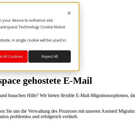
on your device to enhance site
. Rackspace Technology Cookie Notice
bsite. A single cookie will be used in
t All Cookies
Reject All
space gehostete E-Mail
d brauchen Hilfe? Wir bieten flexible E-Mail-Migrationsoptionen, die
sen Sie uns die Verwaltung des Prozesses mit unseren Assisted Migratio
tion problemlos und erfolgreich verläuft.