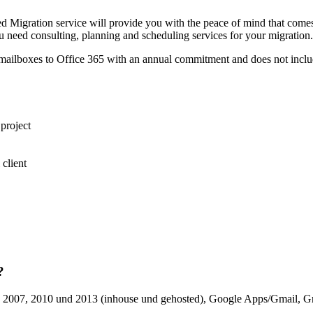
 Migration service will provide you with the peace of mind that comes 
ou need consulting, planning and scheduling services for your migration.
0 mailboxes to Office 365 with an annual commitment and does not includ
project
 client
?
3, 2007, 2010 und 2013 (inhouse und gehosted), Google Apps/Gmail, G