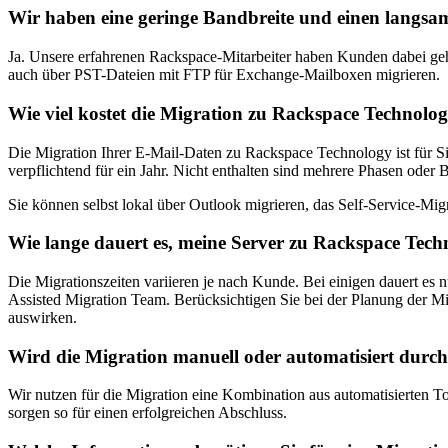
Wir haben eine geringe Bandbreite und einen langsam
Ja. Unsere erfahrenen Rackspace-Mitarbeiter haben Kunden dabei geh
auch über PST-Dateien mit FTP für Exchange-Mailboxen migrieren.
Wie viel kostet die Migration zu Rackspace Technolo
Die Migration Ihrer E-Mail-Daten zu Rackspace Technology ist für Si
verpflichtend für ein Jahr. Nicht enthalten sind mehrere Phasen oder
Sie können selbst lokal über Outlook migrieren, das Self-Service-Mig
Wie lange dauert es, meine Server zu Rackspace Tech
Die Migrationszeiten variieren je nach Kunde. Bei einigen dauert e
Assisted Migration Team. Berücksichtigen Sie bei der Planung der Migr
auswirken.
Wird die Migration manuell oder automatisiert durc
Wir nutzen für die Migration eine Kombination aus automatisierten 
sorgen so für einen erfolgreichen Abschluss.