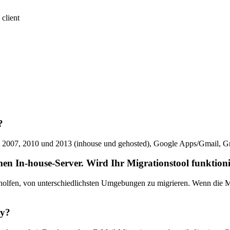
 client
?
3, 2007, 2010 und 2013 (inhouse und gehosted), Google Apps/Gmail, G
en In-house-Server. Wird Ihr Migrationstool funktion
olfen, von unterschiedlichsten Umgebungen zu migrieren. Wenn die Mi
gy?