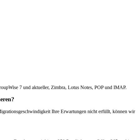
roupWise 7 und aktueller, Zimbra, Lotus Notes, POP und IMAP.
ieren?
grationsgeschwindigkeit Ihre Erwartungen nicht erfüllt, können wir