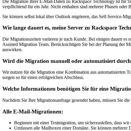
Die Migration Ihrer E-Mail-Daten zu Rackspace Technology ist für Si
verpflichtend für ein Jahr. Nicht enthalten sind mehrere Phasen oder
Sie können selbst lokal über Outlook migrieren, das Self-Service-Mig
Wie lange dauert es, meine Server zu Rackspace Tech
Die Migrationszeiten variieren je nach Kunde. Bei einigen dauert e
Assisted Migration Team. Berücksichtigen Sie bei der Planung der Migr
auswirken.
Wird die Migration manuell oder automatisiert durc
Wir nutzen für die Migration eine Kombination aus automatisierten 
sorgen so für einen erfolgreichen Abschluss.
Welche Informationen benötigen Sie für eine Migrati
Nachdem Sie Ihre Migrationsanfrage gesendet haben, müssen Sie die U
Alle E-Mail-Migrationen:
Beginnen mit einer Testmigration, um sicherzustellen, dass wi
Umfassen alle Mailboxen einer Domäne. Sie können mehrere D