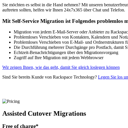
Sie möchten es selbst in die Hand nehmen? Mit unseren benutzerfreund
auftreten sollten, helfen wir Ihnen 24x7x365 über Chat und Telefon.
Mit Self-Service Migration ist Folgendes problemlos 
Migration von jedem E-Mail-Server oder Anbieter zu Rackspa
Problemloses Verschieben von Kontakten, Kalendern und Noti
Problemloses Verschieben von E-Mail- und Ordnerstrukturen f
Die Durchführung mehrerer Durchgänge pro Postfach, damit Sie
Echtzeit-Benachrichtigungen über den Migrationsvorgang
Zugriff auf Ihre Migration mit jedem Webbrowser
Wir zeigen Ihnen, wie das geht, damit Sie gleich loslegen können
Sind Sie bereits Kunde von Rackspace Technology?
Legen Sie los un
Assisted Cutover Migrations
Free of charge*