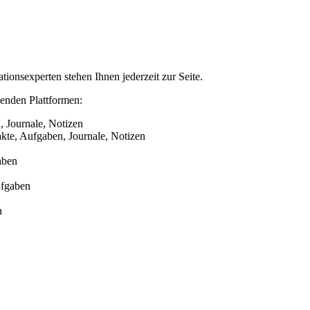
ionsexperten stehen Ihnen jederzeit zur Seite.
genden Plattformen:
, Journale, Notizen
kte, Aufgaben, Journale, Notizen
aben
ufgaben
n