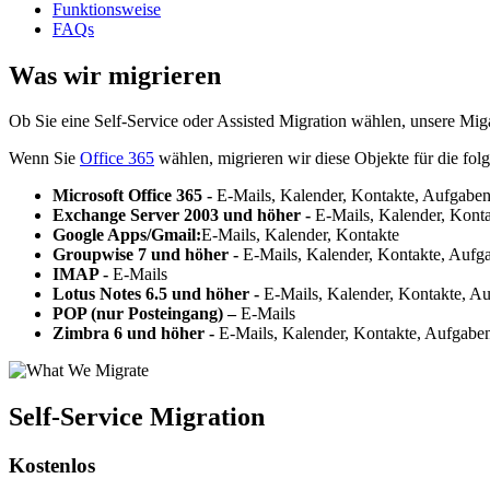
Funktionsweise
FAQs
Was wir migrieren
Ob Sie eine Self-Service oder Assisted Migration wählen, unsere Migat
Wenn Sie
Office 365
wählen, migrieren wir diese Objekte für die fol
Microsoft Office 365 -
E-Mails, Kalender, Kontakte, Aufgaben
Exchange Server 2003 und höher -
E-Mails, Kalender, Konta
Google Apps/Gmail:
E-Mails, Kalender, Kontakte
Groupwise 7 und höher -
E-Mails, Kalender, Kontakte, Aufg
IMAP -
E-Mails
Lotus Notes 6.5 und höher -
E-Mails, Kalender, Kontakte, A
POP (nur Posteingang) –
E-Mails
Zimbra 6 und höher -
E-Mails, Kalender, Kontakte, Aufgabe
Self-Service Migration
Kostenlos