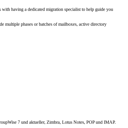
with having a dedicated migration specialist to help guide you
e multiple phases or batches of mailboxes, active directory
roupWise 7 und aktueller, Zimbra, Lotus Notes, POP und IMAP.