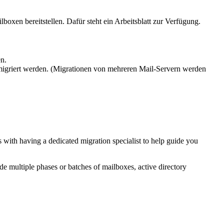
xen bereitstellen. Dafür steht ein Arbeitsblatt zur Verfügung.
n.
igriert werden. (Migrationen von mehreren Mail-Servern werden
with having a dedicated migration specialist to help guide you
e multiple phases or batches of mailboxes, active directory