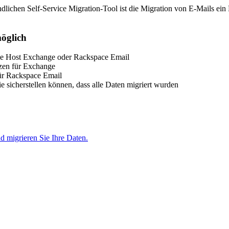
lichen Self-Service Migration-Tool ist die Migration von E-Mails ein K
möglich
ce Host Exchange oder Rackspace Email
zen für Exchange
ür Rackspace Email
 sicherstellen können, dass alle Daten migriert wurden
d migrieren Sie Ihre Daten.