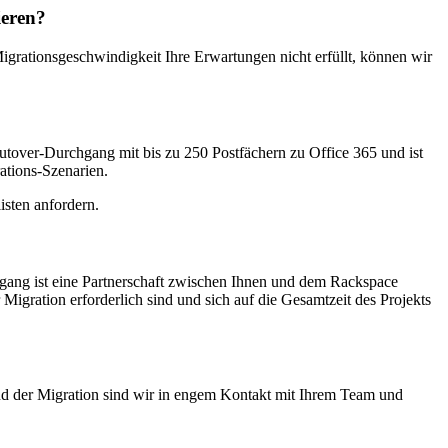
ieren?
grationsgeschwindigkeit Ihre Erwartungen nicht erfüllt, können wir
Cutover-Durchgang mit bis zu 250 Postfächern zu Office 365 und ist
ations-Szenarien.
listen anfordern.
rgang ist eine Partnerschaft zwischen Ihnen und dem Rackspace
Migration erforderlich sind und sich auf die Gesamtzeit des Projekts
end der Migration sind wir in engem Kontakt mit Ihrem Team und