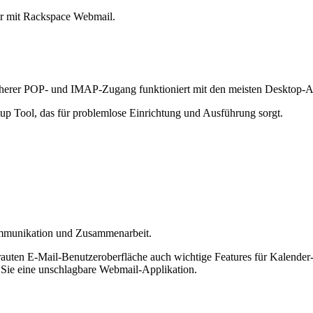
der mit Rackspace Webmail.
cherer POP- und IMAP-Zugang funktioniert mit den meisten Desktop-Ap
up Tool, das für problemlose Einrichtung und Ausführung sorgt.
ommunikation und Zusammenarbeit.
trauten E-Mail-Benutzeroberfläche auch wichtige Features für Kalen
 Sie eine unschlagbare Webmail-Applikation.