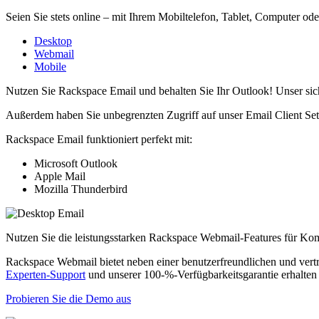
Seien Sie stets online – mit Ihrem Mobiltelefon, Tablet, Computer o
Desktop
Webmail
Mobile
Nutzen Sie Rackspace Email und behalten Sie Ihr Outlook! Unser si
Außerdem haben Sie unbegrenzten Zugriff auf unser Email Client Set
Rackspace Email funktioniert perfekt mit:
Microsoft Outlook
Apple Mail
Mozilla Thunderbird
Nutzen Sie die leistungsstarken Rackspace Webmail-Features für K
Rackspace Webmail bietet neben einer benutzerfreundlichen und ver
Experten-Support
und unserer 100-%-Verfügbarkeitsgarantie erhalten
Probieren Sie die Demo aus