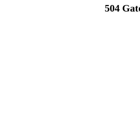
504 Gat