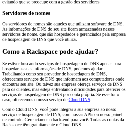
evitando que se preocupe com a gestão dos servidores.
Servidores de nomes
Os servidores de nomes são aqueles que utilizam software de DNS.
As informações de DNS do seu site ficam armazenadas nesses
servidores de nome, que são hospedados e gerenciados pela empresa
de hospedagem de DNS que você utiliza.
Como a Rackspace pode ajudar?
Se estiver buscando serviços de hospedagem de DNS apenas para
hospedar as suas informações de DNS, podemos ajudar.
Trabalhando como seu provedor de hospedagem de DNS,
oferecemos serviços de DNS que informam aos computadores onde
encontrar seu site. Ou talvez sua empresa ofereça serviços de DNS
para os clientes, mas esteja enfrentando dificuldades para oferecer os
serviços de hospedagem de DNS por conta própria. Se esse for o
caso, oferecemos o nosso serviço de
Cloud DNS
.
Com o Cloud DNS, você pode integrar a sua empresa ao nosso
serviço de hospedagem de DNS, com nossas APIs ou nosso painel
de controle. Gerenciamos o back-end para você. Todas as contas da
Rackspace têm gratuitamente o Cloud DNS.