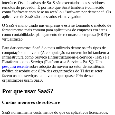
interface. Os aplicativos de SaaS são executados nos servidores
remotos do provedor. É por isso que SaaS também é conhecido
como "software com base na web” ou “software por demanda”. Os
aplicativos de SaaS são acessados via navegador.
O SaaS é muito usado nas empresas e está se tornando o método de
fornecimento mais comum para aplicativos de empresas em áreas
como contabilidade, planejamento de recursos da empresa (ERP) e
virtualização.
Para dar contexto: SaaS é o mais utilizado dentre os três tipos de
computação na nuvem. (A computação na nuvem inclui também a
Infraestrutura como Serviço (Infrastructure-as-a-Service - IaaS) e a
Plataforma como Serviço (Platform as a Service - PaaS)). Uma
pesquisa recente
sobre adoção da nuvem no setor de assistência
médica descobriu que 83% das organizações de TI desse setor
fazem uso de serviços na nuvem e que quase 70% dessas
organizações usam SaaS.
Por que usar SaaS?
Custos menores de software
SaaS normalmente custa menos do que os aplicativos licenciados,