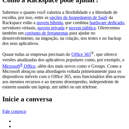
Como a Rackspace pode ajudar?
Sabemos o quanto você valoriza a flexibilidade e a liberdade de
escolha, por isso, entre as
opções de hospedagem de SaaS
da
Rackspace estão a
nuvem híbrida
, que combina
hardware dedicado
,
servidores virtuais,
nuvem privada
e
nuvem pública
. Oferecemos
também um
conjunto de ferramentas
para ajudar no
desenvolvimento, na migração, na criação, nos testes e no backup
dos seus aplicativos.
®
Quase todas as empresas precisam do
Office 365
, que oferece
versões atualizadas dos aplicativos populares como, por exemplo, o
®
Microsoft
Office
, além dos mais novos como o Groups. Como a
Microsoft abraçou uma abordagem voltada primeiramente para os
dispositivos móveis com o Office 365, seus funcionários têm acesso
aos mesmos recursos e ao mesmo desempenho, independente de
estarem usando um laptop, um tablet ou um telefone.
Inicie a conversa
Fale conosco