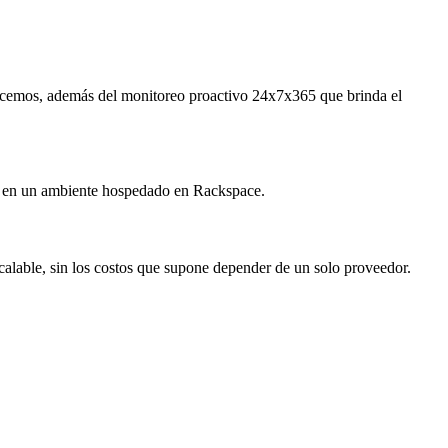
frecemos, además del monitoreo proactivo 24x7x365 que brinda el
es en un ambiente hospedado en Rackspace.
calable, sin los costos que supone depender de un solo proveedor.