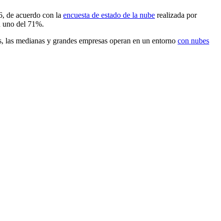
6, de acuerdo con la
encuesta de estado de la nube
realizada por
n uno del 71%.
más, las medianas y grandes empresas operan en un entorno
con nubes