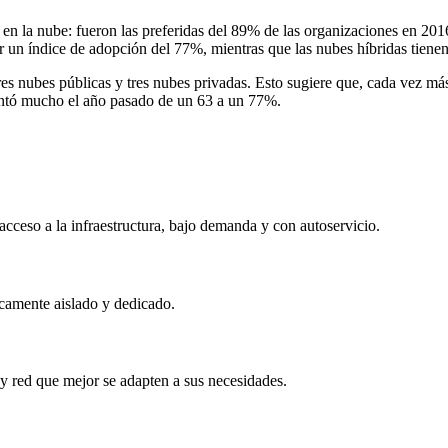
en la nube: fueron las preferidas del 89% de las organizaciones en 201
r un índice de adopción del 77%, mientras que las nubes híbridas tiene
tres nubes públicas y tres nubes privadas. Esto sugiere que, cada vez 
entó mucho el año pasado de un 63 a un 77%.
cceso a la infraestructura, bajo demanda y con autoservicio.
camente aislado y dedicado.
 red que mejor se adapten a sus necesidades.