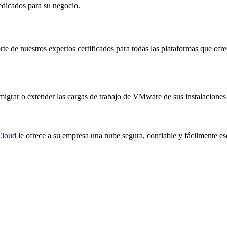
edicados para su negocio.
rte de nuestros expertos certificados para todas las plataformas que o
, migrar o extender las cargas de trabajo de VMware de sus instalacion
Cloud
le ofrece a su empresa una nube segura, confiable y fácilmente es