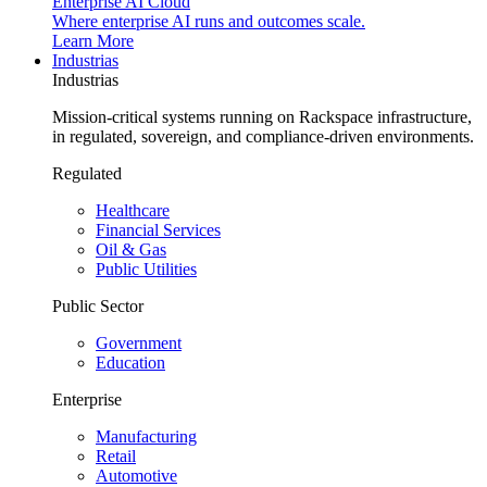
Enterprise AI Cloud
Where enterprise AI runs and outcomes scale.
Learn More
Industrias
Industrias
Mission-critical systems running on Rackspace infrastructure,
in regulated, sovereign, and compliance-driven environments.
Regulated
Healthcare
Financial Services
Oil & Gas
Public Utilities
Public Sector
Government
Education
Enterprise
Manufacturing
Retail
Automotive