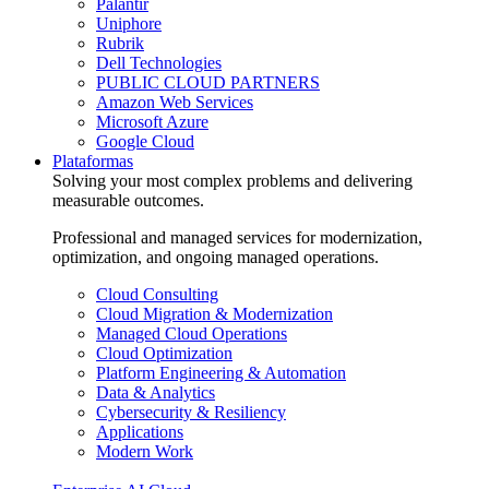
Palantir
Uniphore
Rubrik
Dell Technologies
PUBLIC CLOUD PARTNERS
Amazon Web Services
Microsoft Azure
Google Cloud
Plataformas
Solving your most complex problems and delivering
measurable outcomes.
Professional and managed services for modernization,
optimization, and ongoing managed operations.
Cloud Consulting
Cloud Migration & Modernization
Managed Cloud Operations
Cloud Optimization
Platform Engineering & Automation
Data & Analytics
Cybersecurity & Resiliency
Applications
Modern Work