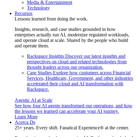
Media & Entertainment
Technology
Recursos
Lessons learned from doing the work.
Insights, research, and case studies grounded in how
enterprises actually run AI, modernize regulated workloads,
and operate cloud at scale. Shared by the people who build
and operate them.
Rackspace Insights
Discover our latest insights and
perspectives on cloud and related technologies from
thought leaders across our organization.
Case Studies
Explore how customers across Financial
Services, Healthcare, Government, and other industries
accelerated their cloud and AI transformation with
Rackspace.
Agentic AI at Scale
See how four AI agents transformed our operations, and how
the lessons we learned can accelerate your AI journey.
Learn More
Acerca De
25+ years. Every shift. Fanatical Experience® at the center.