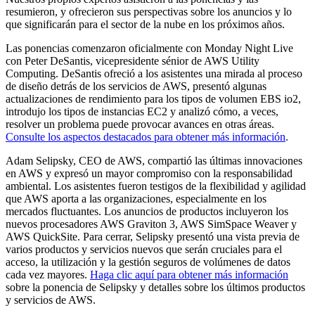
resumieron, y ofrecieron sus perspectivas sobre los anuncios y lo
que significarán para el sector de la nube en los próximos años.
Las ponencias comenzaron oficialmente con Monday Night Live
con Peter DeSantis, vicepresidente sénior de AWS Utility
Computing. DeSantis ofreció a los asistentes una mirada al proceso
de diseño detrás de los servicios de AWS, presentó algunas
actualizaciones de rendimiento para los tipos de volumen EBS io2,
introdujo los tipos de instancias EC2 y analizó cómo, a veces,
resolver un problema puede provocar avances en otras áreas.
Consulte los aspectos destacados para obtener más información
.
Adam Selipsky, CEO de AWS, compartió las últimas innovaciones
en AWS y expresó un mayor compromiso con la responsabilidad
ambiental. Los asistentes fueron testigos de la flexibilidad y agilidad
que AWS aporta a las organizaciones, especialmente en los
mercados fluctuantes. Los anuncios de productos incluyeron los
nuevos procesadores AWS Graviton 3, AWS SimSpace Weaver y
AWS QuickSite. Para cerrar, Selipsky presentó una vista previa de
varios productos y servicios nuevos que serán cruciales para el
acceso, la utilización y la gestión seguros de volúmenes de datos
cada vez mayores.
Haga clic aquí para obtener más información
sobre la ponencia de Selipsky y detalles sobre los últimos productos
y servicios de AWS.