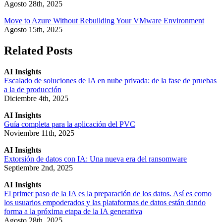
Agosto 28th, 2025
Move to Azure Without Rebuilding Your VMware Environment
Agosto 15th, 2025
Related Posts
AI Insights
Escalado de soluciones de IA en nube privada: de la fase de pruebas
a la de producción
Diciembre 4th, 2025
AI Insights
Guía completa para la aplicación del PVC
Noviembre 11th, 2025
AI Insights
Extorsión de datos con IA: Una nueva era del ransomware
Septiembre 2nd, 2025
AI Insights
El primer paso de la IA es la preparación de los datos. Así es como
los usuarios empoderados y las plataformas de datos están dando
forma a la próxima etapa de la IA generativa
Agosto 28th, 2025