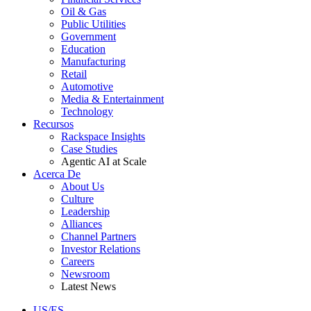
Oil & Gas
Public Utilities
Government
Education
Manufacturing
Retail
Automotive
Media & Entertainment
Technology
Recursos
Rackspace Insights
Case Studies
Agentic AI at Scale
Acerca De
About Us
Culture
Leadership
Alliances
Channel Partners
Investor Relations
Careers
Newsroom
Latest News
US/ES