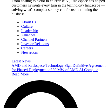
From hosting to cloud to enterprise AI, Rackspace has helped
customers navigate every turn in the technology landscape —
solving what's complex so they can focus on running their
business.
About Us
Culture
Leadership
Alliances
Channel Partners
Investor Relations
Careers
Newsroom
Latest News
AMD and Rackspace Technology Sign Definitive Agreement
for Phased Deployment of 30 MW of AMD AI Compute
Read More