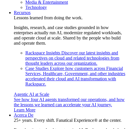
Media & Entertainment
Technology
Recursos
Lessons learned from doing the work.
Insights, research, and case studies grounded in how
enterprises actually run AI, modernize regulated workloads,
and operate cloud at scale. Shared by the people who build
and operate them.
Rackspace Insights
Discover our latest insights and
perspectives on cloud and related technologies from
thought leaders across our organization.
Case Studies
Explore how customers across Financial
Services, Healthcare, Government, and other industries
accelerated their cloud and AI transformation with
Rackspace.
Agentic AI at Scale
See how four AI agents transformed our operations, and how
the lessons we learned can accelerate your AI journey.
Learn More
Acerca De
25+ years. Every shift. Fanatical Experience® at the center.