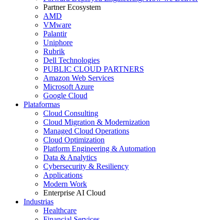
Partner Ecosystem
AMD
VMware
Palantir
Uniphore
Rubrik
Dell Technologies
PUBLIC CLOUD PARTNERS
Amazon Web Services
Microsoft Azure
Google Cloud
Plataformas
Cloud Consulting
Cloud Migration & Modernization
Managed Cloud Operations
Cloud Optimization
Platform Engineering & Automation
Data & Analytics
Cybersecurity & Resiliency
Applications
Modern Work
Enterprise AI Cloud
Industrias
Healthcare
Financial Services