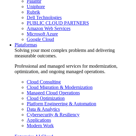
Palantir
Uniphore
Rubrik
Dell Technologies
PUBLIC CLOUD PARTNERS
Amazon Web Services
Microsoft Azure
Google Cloud
Plataformas
Solving your most complex problems and delivering
measurable outcomes.
Professional and managed services for modernization,
optimization, and ongoing managed operations.
Cloud Consulting
Cloud Migration & Modernization
Managed Cloud Operations
Cloud Optimization
Platform Engineering & Automation
Data & Analytics
Cybersecurity & Resiliency
Applications
Modern Work