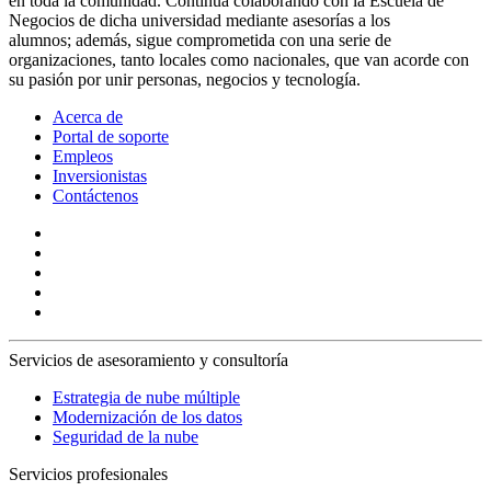
en toda la comunidad. Continúa colaborando con la Escuela de
Negocios de dicha universidad mediante asesorías a los
alumnos; además, sigue comprometida con una serie de
organizaciones, tanto locales como nacionales, que van acorde con
su pasión por unir personas, negocios y tecnología.
Acerca de
Portal de soporte
Empleos
Inversionistas
Contáctenos
Servicios de asesoramiento y consultoría
Estrategia de nube múltiple
Modernización de los datos
Seguridad de la nube
Servicios profesionales