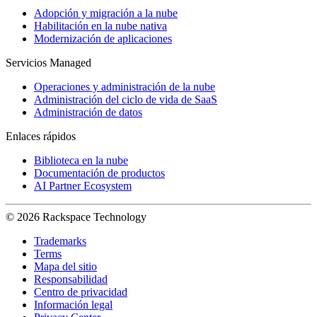
Adopción y migración a la nube
Habilitación en la nube nativa
Modernización de aplicaciones
Servicios Managed
Operaciones y administración de la nube
Administración del ciclo de vida de SaaS
Administración de datos
Enlaces rápidos
Biblioteca en la nube
Documentación de productos
AI Partner Ecosystem
© 2026 Rackspace Technology
Trademarks
Terms
Mapa del sitio
Responsabilidad
Centro de privacidad
Información legal