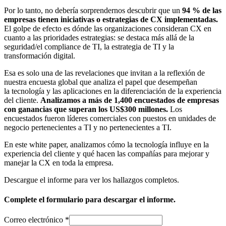
Por lo tanto, no debería sorprendernos descubrir que un
94 % de las
empresas tienen iniciativas o estrategias de CX implementadas.
El golpe de efecto es dónde las organizaciones consideran CX en
cuanto a las prioridades estrategias: se destaca más allá de la
seguridad/el compliance de TI, la estrategia de TI y la
transformación digital.
Esa es solo una de las revelaciones que invitan a la reflexión de
nuestra encuesta global que analiza el papel que desempeñan
la tecnología y las aplicaciones en la diferenciación de la experiencia
del cliente.
Analizamos a más de 1,400 encuestados de empresas
con ganancias que superan los US$300 millones.
Los
encuestados fueron líderes comerciales con puestos en unidades de
negocio pertenecientes a TI y no pertenecientes a TI.
En este white paper, analizamos cómo la tecnología influye en la
experiencia del cliente y qué hacen las compañías para mejorar y
manejar la CX en toda la empresa.
Descargue el informe para ver los hallazgos completos.
Complete el formulario para descargar el informe.
Correo electrónico
*