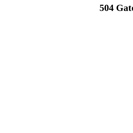
504 Gat