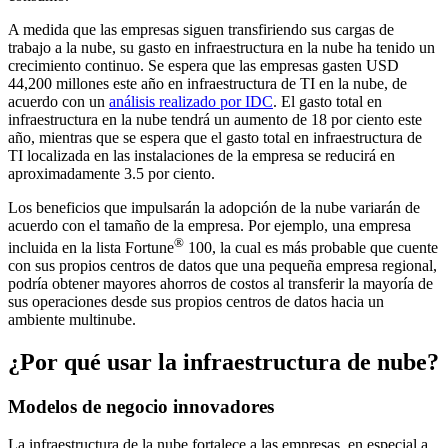
A medida que las empresas siguen transfiriendo sus cargas de
trabajo a la nube, su gasto en infraestructura en la nube ha tenido un
crecimiento continuo. Se espera que las empresas gasten USD
44,200 millones este año en infraestructura de TI en la nube, de
acuerdo con un
análisis realizado por IDC
. El gasto total en
infraestructura en la nube tendrá un aumento de 18 por ciento este
año, mientras que se espera que el gasto total en infraestructura de
TI localizada en las instalaciones de la empresa se reducirá en
aproximadamente 3.5 por ciento.
Los beneficios que impulsarán la adopción de la nube variarán de
acuerdo con el tamaño de la empresa. Por ejemplo, una empresa
®
incluida en la lista Fortune
100, la cual es más probable que cuente
con sus propios centros de datos que una pequeña empresa regional,
podría obtener mayores ahorros de costos al transferir la mayoría de
sus operaciones desde sus propios centros de datos hacia un
ambiente multinube.
¿Por qué usar la infraestructura de nube?
Modelos de negocio innovadores
La infraestructura de la nube fortalece a las empresas, en especial a