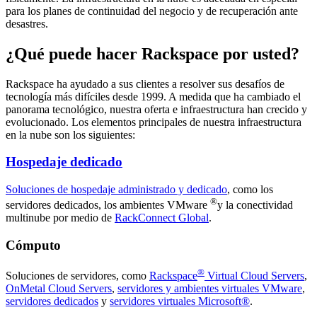
para los planes de continuidad del negocio y de recuperación ante
desastres.
¿Qué puede hacer Rackspace por usted?
Rackspace ha ayudado a sus clientes a resolver sus desafíos de
tecnología más difíciles desde 1999. A medida que ha cambiado el
panorama tecnológico, nuestra oferta e infraestructura han crecido y
evolucionado. Los elementos principales de nuestra infraestructura
en la nube son los siguientes:
Hospedaje dedicado
Soluciones de hospedaje administrado y dedicado
, como los
®
servidores dedicados, los ambientes VMware
y la conectividad
multinube por medio de
RackConnect Global
.
Cómputo
®
Soluciones de servidores, como
Rackspace
Virtual Cloud Servers
,
OnMetal Cloud Servers
,
servidores y ambientes virtuales VMware
,
servidores dedicados
y
servidores virtuales Microsoft®
.