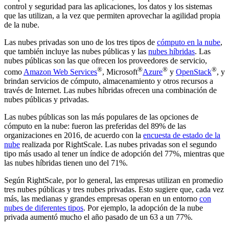
control y seguridad para las aplicaciones, los datos y los sistemas
que las utilizan, a la vez que permiten aprovechar la agilidad propia
de la nube.
Las nubes privadas son uno de los tres tipos de
cómputo en la nube
,
que también incluye las nubes públicas y las
nubes híbridas
. Las
nubes públicas son las que ofrecen los proveedores de servicio,
®
®
®
®
como
Amazon Web Services
, Microsoft
Azure
y
OpenStack
, y
brindan servicios de cómputo, almacenamiento y otros recursos a
través de Internet. Las nubes híbridas ofrecen una combinación de
nubes públicas y privadas.
Las nubes públicas son las más populares de las opciones de
cómputo en la nube: fueron las preferidas del 89% de las
organizaciones en 2016, de acuerdo con la
encuesta de estado de la
nube
realizada por RightScale. Las nubes privadas son el segundo
tipo más usado al tener un índice de adopción del 77%, mientras que
las nubes híbridas tienen uno del 71%.
Según RightScale, por lo general, las empresas utilizan en promedio
tres nubes públicas y tres nubes privadas. Esto sugiere que, cada vez
más, las medianas y grandes empresas operan en un entorno
con
nubes de diferentes tipos
. Por ejemplo, la adopción de la nube
privada aumentó mucho el año pasado de un 63 a un 77%.