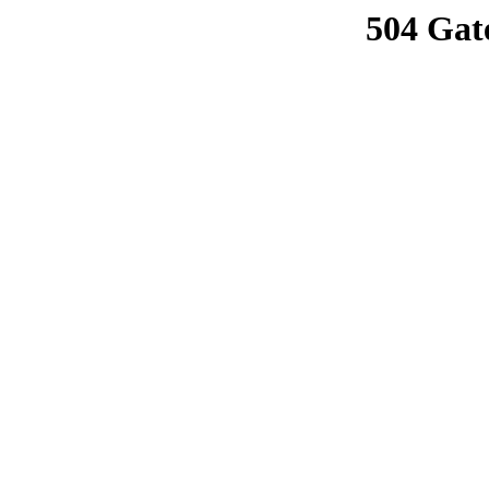
504 Gat