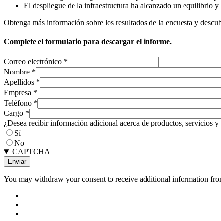
El despliegue de la infraestructura ha alcanzado un equilibrio y
Obtenga más información sobre los resultados de la encuesta y descub
Complete el formulario para descargar el informe.
Correo electrónico
*
Nombre
*
Apellidos
*
Empresa
*
Teléfono
*
Cargo
*
¿Desea recibir información adicional acerca de productos, servicios y
Sí
No
CAPTCHA
You may withdraw your consent to receive additional information from