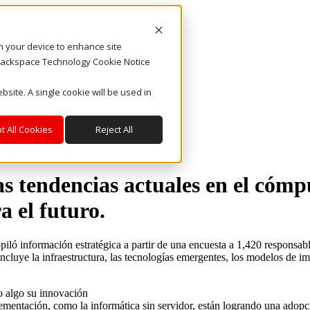
on your device to enhance site
. Rackspace Technology Cookie Notice
bsite. A single cookie will be used in
t All Cookies
Reject All
omputación?
s tendencias actuales en el cómpu
a el futuro.
iló información estratégica a partir de una encuesta a 1,420 responsabl
ncluye la infraestructura, las tecnologías emergentes, los modelos de im
 o algo su innovación
mentación, como la informática sin servidor, están logrando una adopc