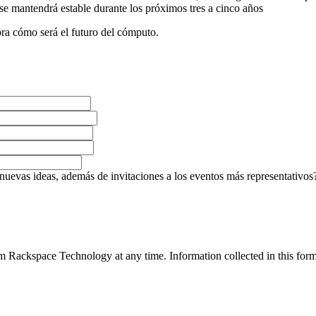
 se mantendrá estable durante los próximos tres a cinco años
ra cómo será el futuro del cómputo.
 nuevas ideas, además de invitaciones a los eventos más representativos
 Rackspace Technology at any time. Information collected in this form 