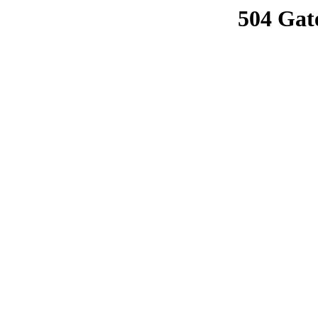
504 Gat