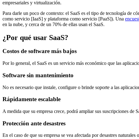
empresariales y virtualización.
Para darle un poco de contexto: el SaaS es el tipo de tecnología de có
como servicio [IaaS] y plataforma como servicio [PaaS]). Una
encuest
en la nube, y cerca de un 70% de ellas usan el SaaS.
¿Por qué usar SaaS?
Costos de software más bajos
Por lo general, el SaaS es un servicio más económico que las aplicacio
Software sin mantenimiento
No es necesario que instale, configure o brinde soporte a las aplicacion
Rápidamente escalable
A medida que su empresa crece, podrá ampliar sus suscripciones de Saa
Protección ante desastres
En el caso de que su empresa se vea afectada por desastres naturales 