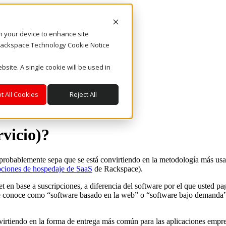
on your device to enhance site
. Rackspace Technology Cookie Notice
bsite. A single cookie will be used in
t All Cookies
Reject All
vicio)?
robablemente sepa que se está convirtiendo en la metodología más usada
ciones de hospedaje de SaaS
de Rackspace).
net en base a suscripciones, a diferencia del software por el que usted p
e conoce como “software basado en la web” o “software bajo demanda”. 
virtiendo en la forma de entrega más común para las aplicaciones empre