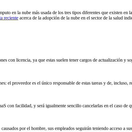
mputo en la nube más usada de los tres tipos diferentes que existen en l
a reciente
acerca de la adopción de la nube en el sector de la salud indi
nes con licencia, ya que estas suelen tener cargos de actualización y sop
es: el proveedor es el único responsable de estas tareas y de, incluso, rea
S con facilidad, y será igualmente sencillo cancelarlas en el caso de q
o causados por el hombre, sus empleados seguirán teniendo acceso a sus 