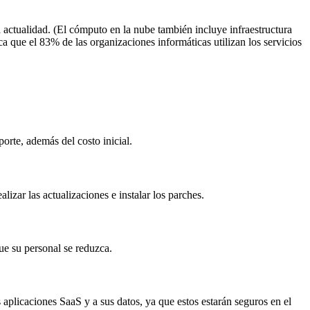
a actualidad. (El cómputo en la nube también incluye infraestructura
ca que el 83% de las organizaciones informáticas utilizan los servicios
orte, además del costo inicial.
lizar las actualizaciones e instalar los parches.
ue su personal se reduzca.
aplicaciones SaaS y a sus datos, ya que estos estarán seguros en el