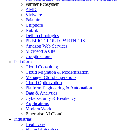
Partner Ecosystem
AMD
VMware
Palantir
Uniphore
Rubrik
Dell Technologies
PUBLIC CLOUD PARTNERS
Amazon Web Services
Microsoft Azure
Google Cloud
Plataformas
Cloud Consulting
Cloud Migration & Modernization
Managed Cloud Operations
Cloud Optimization
Platform Engineering & Automation
Data & Analytics
Cybersecurity & Resiliency
Applications
Modern Work
Enterprise AI Cloud
Industrias
Healthcare
Financial Services