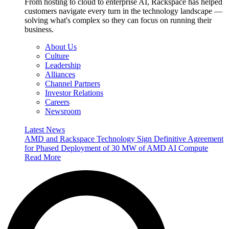
From hosting to cloud to enterprise AI, Rackspace has helped
customers navigate every turn in the technology landscape —
solving what's complex so they can focus on running their
business.
About Us
Culture
Leadership
Alliances
Channel Partners
Investor Relations
Careers
Newsroom
Latest News
AMD and Rackspace Technology Sign Definitive Agreement
for Phased Deployment of 30 MW of AMD AI Compute
Read More