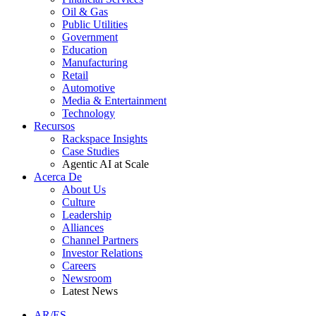
Oil & Gas
Public Utilities
Government
Education
Manufacturing
Retail
Automotive
Media & Entertainment
Technology
Recursos
Rackspace Insights
Case Studies
Agentic AI at Scale
Acerca De
About Us
Culture
Leadership
Alliances
Channel Partners
Investor Relations
Careers
Newsroom
Latest News
AR/ES