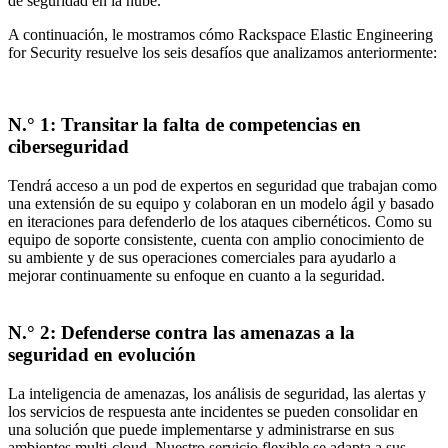
de seguridad en la nube.
A continuación, le mostramos cómo Rackspace Elastic Engineering
for Security resuelve los seis desafíos que analizamos anteriormente:
N.° 1: Transitar la falta de competencias en
ciberseguridad
Tendrá acceso a un pod de expertos en seguridad que trabajan como
una extensión de su equipo y colaboran en un modelo ágil y basado
en iteraciones para defenderlo de los ataques cibernéticos. Como su
equipo de soporte consistente, cuenta con amplio conocimiento de
su ambiente y de sus operaciones comerciales para ayudarlo a
mejorar continuamente su enfoque en cuanto a la seguridad.
N.° 2: Defenderse contra las amenazas a la
seguridad en evolución
La inteligencia de amenazas, los análisis de seguridad, las alertas y
los servicios de respuesta ante incidentes se pueden consolidar en
una solución que puede implementarse y administrarse en sus
ambientes multi-cloud. Nuestro servicio flexible se adapta a sus