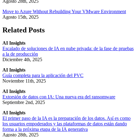
Agosto 28th, 2025
Move to Azure Without Rebuilding Your VMware Environment
Agosto 15th, 2025
Related Posts
AI Insights
Escalado de soluciones de IA en nube privada: de la fase de pruebas
a la de producción
Diciembre 4th, 2025
AI Insights
Guía completa para la aplicación del PVC
Noviembre 11th, 2025
AI Insights
Extorsión de datos con IA: Una nueva era del ransomware
Septiembre 2nd, 2025
AI Insights
El primer paso de la IA es la preparación de los datos. Así es como
los usuarios empoderados y las plataformas de datos están dando
forma a la próxima etapa de la IA generativa
Agosto 28th, 2025