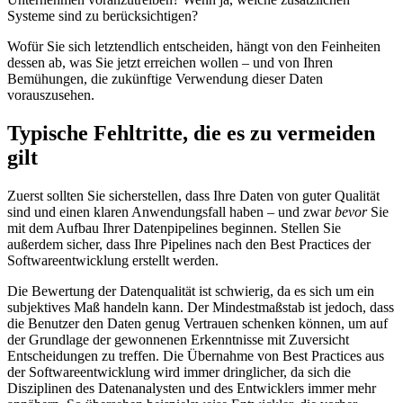
Systeme sind zu berücksichtigen?
Wofür Sie sich letztendlich entscheiden, hängt von den Feinheiten
dessen ab, was Sie jetzt erreichen wollen – und von Ihren
Bemühungen, die zukünftige Verwendung dieser Daten
vorauszusehen.
Typische Fehltritte, die es zu vermeiden
gilt
Zuerst sollten Sie sicherstellen, dass Ihre Daten von guter Qualität
sind und einen klaren Anwendungsfall haben – und zwar
bevor
Sie
mit dem Aufbau Ihrer Datenpipelines beginnen. Stellen Sie
außerdem sicher, dass Ihre Pipelines nach den Best Practices der
Softwareentwicklung erstellt werden.
Die Bewertung der Datenqualität ist schwierig, da es sich um ein
subjektives Maß handeln kann. Der Mindestmaßstab ist jedoch, dass
die Benutzer den Daten genug Vertrauen schenken können, um auf
der Grundlage der gewonnenen Erkenntnisse mit Zuversicht
Entscheidungen zu treffen. Die Übernahme von Best Practices aus
der Softwareentwicklung wird immer dringlicher, da sich die
Disziplinen des Datenanalysten und des Entwicklers immer mehr