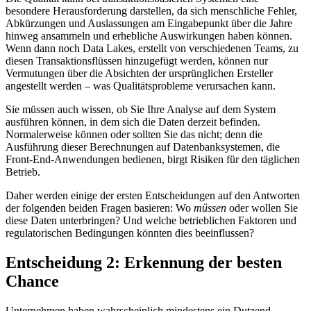
besondere Herausforderung darstellen, da sich menschliche Fehler,
Abkürzungen und Auslassungen am Eingabepunkt über die Jahre
hinweg ansammeln und erhebliche Auswirkungen haben können.
Wenn dann noch Data Lakes, erstellt von verschiedenen Teams, zu
diesen Transaktionsflüssen hinzugefügt werden, können nur
Vermutungen über die Absichten der ursprünglichen Ersteller
angestellt werden – was Qualitätsprobleme verursachen kann.
Sie müssen auch wissen, ob Sie Ihre Analyse auf dem System
ausführen können, in dem sich die Daten derzeit befinden.
Normalerweise können oder sollten Sie das nicht; denn die
Ausführung dieser Berechnungen auf Datenbanksystemen, die
Front-End-Anwendungen bedienen, birgt Risiken für den täglichen
Betrieb.
Daher werden einige der ersten Entscheidungen auf den Antworten
der folgenden beiden Fragen basieren: Wo
müssen
oder wollen Sie
diese Daten unterbringen? Und welche betrieblichen Faktoren und
regulatorischen Bedingungen könnten dies beeinflussen?
Entscheidung 2: Erkennung der besten
Chance
Unternehmen haben wahrscheinlich mindestens ein Dutzend