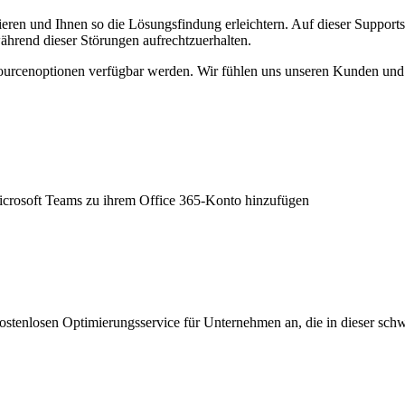
ieren und Ihnen so die Lösungsfindung erleichtern. Auf dieser Support
hrend dieser Störungen aufrechtzuerhalten.
sourcenoptionen verfügbar werden. Wir fühlen uns unseren Kunden und 
icrosoft Teams zu ihrem Office 365-Konto hinzufügen
enlosen Optimierungsservice für Unternehmen an, die in dieser schwie