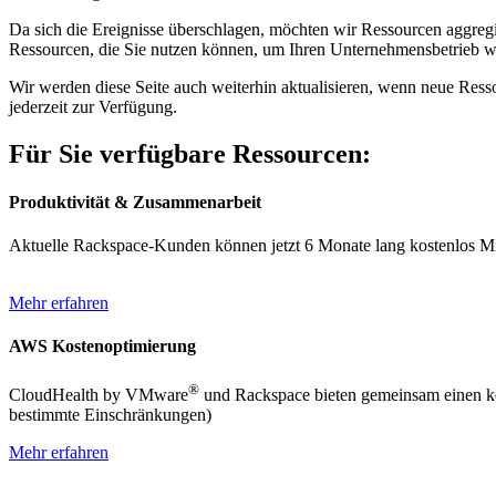
Da sich die Ereignisse überschlagen, möchten wir Ressourcen aggreg
Ressourcen, die Sie nutzen können, um Ihren Unternehmensbetrieb wä
Wir werden diese Seite auch weiterhin aktualisieren, wenn neue Res
jederzeit zur Verfügung.
Für Sie verfügbare Ressourcen:
Produktivität & Zusammenarbeit
Aktuelle Rackspace-Kunden können jetzt 6 Monate lang kostenlos M
Mehr erfahren
AWS Kostenoptimierung
®
CloudHealth by VMware
und Rackspace bieten gemeinsam einen kost
bestimmte Einschränkungen)
Mehr erfahren