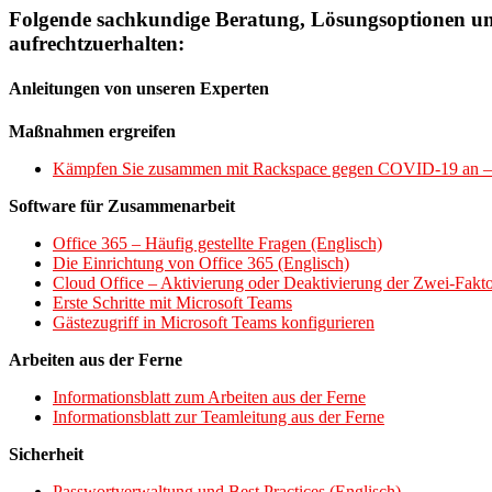
Folgende sachkundige Beratung, Lösungsoptionen un
aufrechtzuerhalten:
Anleitungen von unseren Experten
Maßnahmen ergreifen
Kämpfen Sie zusammen mit Rackspace gegen COVID-19 an 
Software für Zusammenarbeit
Office 365 – Häufig gestellte Fragen (Englisch)
Die Einrichtung von Office 365 (Englisch)
Cloud Office – Aktivierung oder Deaktivierung der Zwei-Fakto
Erste Schritte mit Microsoft Teams
Gästezugriff in Microsoft Teams konfigurieren
Arbeiten aus der Ferne
Informationsblatt zum Arbeiten aus der Ferne
Informationsblatt zur Teamleitung aus der Ferne
Sicherheit
Passwortverwaltung und Best Practices (Englisch)