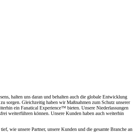
esens, halten uns daran und behalten auch die globale Entwicklung
 zu sorgen. Gleichzeitig haben wir Maßnahmen zum Schutz unserer
terhin ein Fanatical Experience™ bieten. Unsere Niederlassungen
ngsfrei weiterführen können. Unsere Kunden haben auch weiterhin
 tief, wie unsere Partner, unsere Kunden und die gesamte Branche an