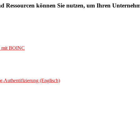
d Ressourcen können Sie nutzen, um Ihren Unternehm
– mit BOINC
r-Authentifizierung (Englisch)