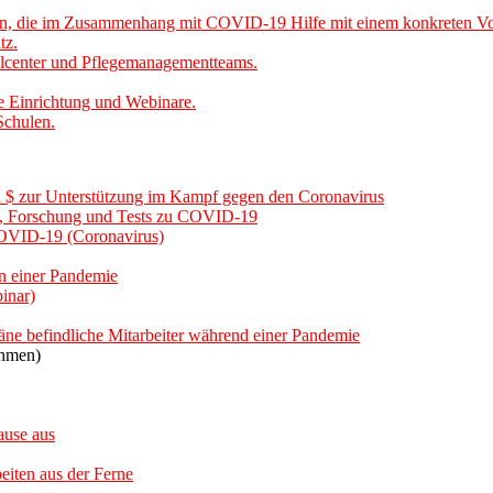
 die im Zusammenhang mit COVID-19 Hilfe mit einem konkreten Vortei
tz.
allcenter und Pflegemanagementteams.
e Einrichtung und Webinare.
Schulen.
n $ zur Unterstützung im Kampf gegen den Coronavirus
se, Forschung und Tests zu COVID-19
COVID-19 (Coronavirus)
n einer Pandemie
inar)
äne befindliche Mitarbeiter während einer Pandemie
ehmen)
ause aus
iten aus der Ferne