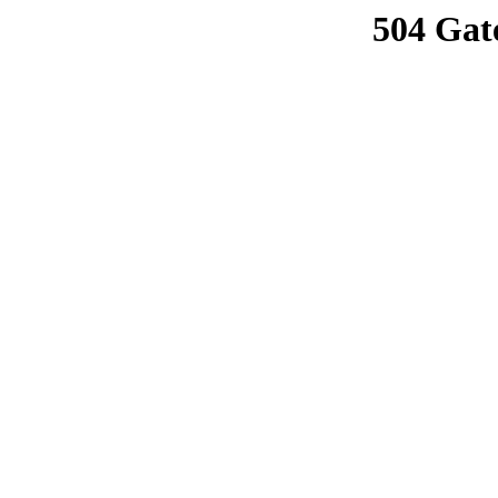
504 Gat