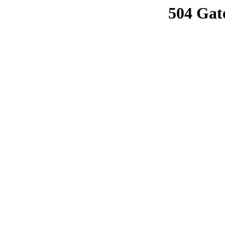
504 Gat